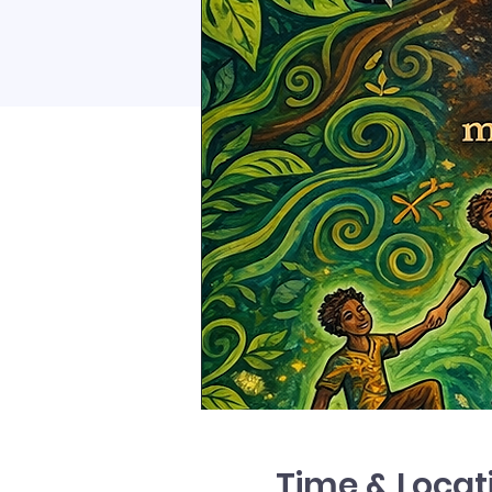
Time & Locat