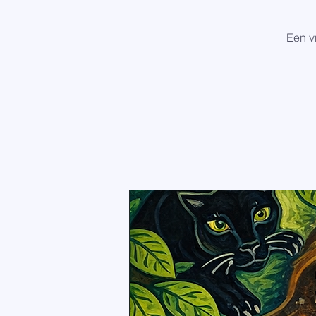
Een v