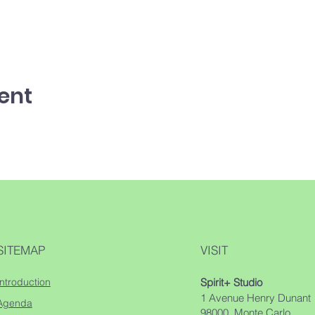
ent
SITEMAP
VISIT
Introduction
Spirit+ Studio
1 Avenue Henry Dunant
Agenda
98000, Monte Carlo