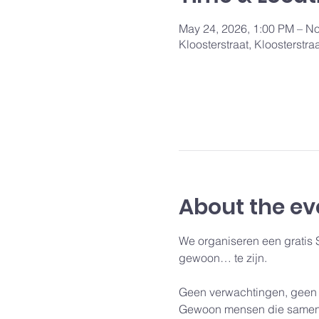
May 24, 2026, 1:00 PM – No
Kloosterstraat, Kloosterstr
About the ev
We organiseren een gratis
gewoon… te zijn.
Geen verwachtingen, geen 
Gewoon mensen die samenko