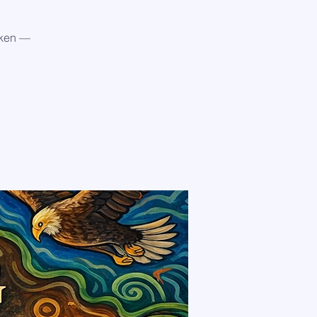
kken —