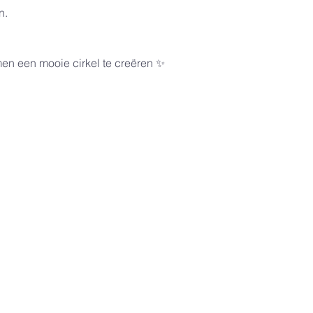
n.
men een mooie cirkel te creëren ✨