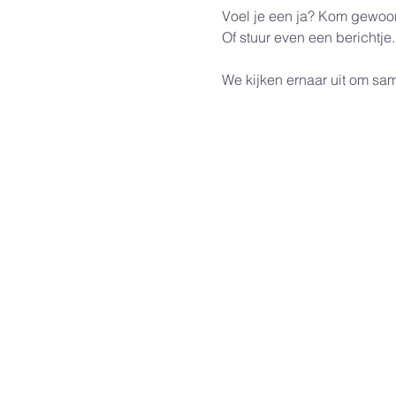
Voel je een ja? Kom gewoo
Of stuur even een berichtje.
We kijken ernaar uit om sa