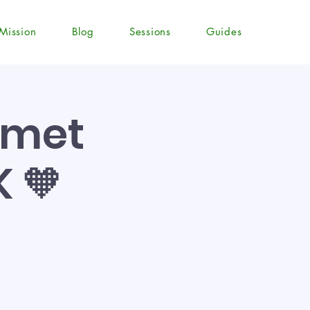
Mission
Blog
Sessions
Guides
 met
 🧡