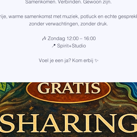
Samenkomen. Verbinden. Gewoon zijn.
rije, warme samenkomst met muziek, potluck en echte gespre
zonder verwachtingen, zonder druk.
🎶 Zondag 12:00 – 16:00
📍 Spirit+Studio
Voel je een ja? Kom erbij ✨