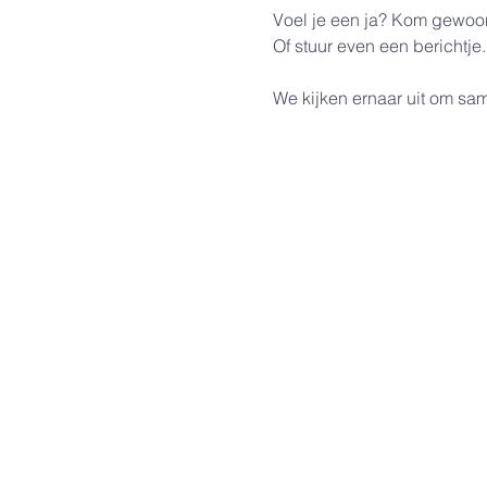
Voel je een ja? Kom gewoo
Of stuur even een berichtje.
We kijken ernaar uit om sa