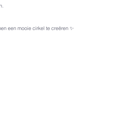
n.
men een mooie cirkel te creëren ✨