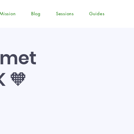
Mission
Blog
Sessions
Guides
 met
 🧡