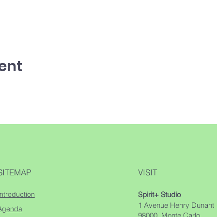
ent
SITEMAP
VISIT
Introduction
Spirit+ Studio
1 Avenue Henry Dunant
Agenda
98000, Monte Carlo