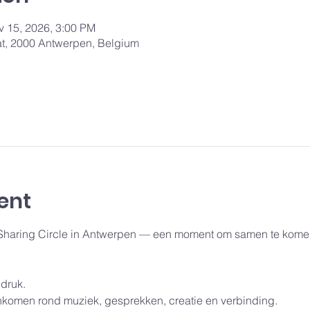
v 15, 2026, 3:00 PM
aat, 2000 Antwerpen, Belgium
ent
 Sharing Circle in Antwerpen — een moment om samen te komen
druk.
men rond muziek, gesprekken, creatie en verbinding.