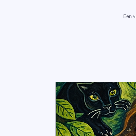
Een v