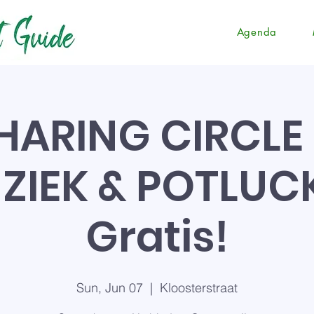
Agenda
SHARING CIRCLE
ZIEK & POTLUCK
Gratis!
Sun, Jun 07
  |  
Kloosterstraat