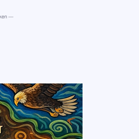
kken —