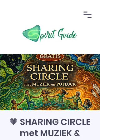
🧡 SHARING CIRCLE
met MUZIEK &