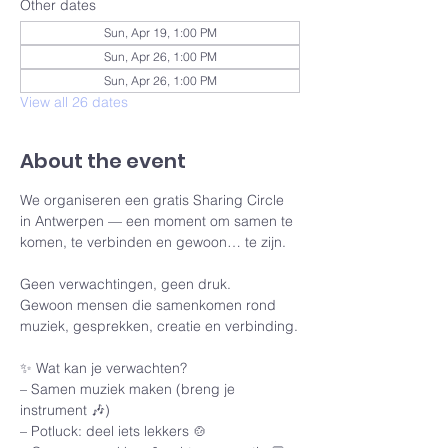
Other dates
Sun, Apr 19, 1:00 PM
Sun, Apr 26, 1:00 PM
Sun, Apr 26, 1:00 PM
View all 26 dates
About the event
We organiseren een gratis Sharing Circle 
in Antwerpen — een moment om samen te 
komen, te verbinden en gewoon… te zijn.
Geen verwachtingen, geen druk.
Gewoon mensen die samenkomen rond 
muziek, gesprekken, creatie en verbinding.
✨ Wat kan je verwachten?
– Samen muziek maken (breng je 
instrument 🎶)
– Potluck: deel iets lekkers 🍲