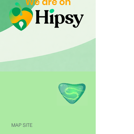
We are on
MAP SITE