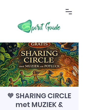
🧡 SHARING CIRCLE
met MUZIEK &