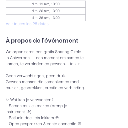
dim. 19 avr., 13:00
dim. 26 avr., 13:00
dim. 26 avr., 13:00
Voir toutes les 26 dates
À propos de l'événement
We organiseren een gratis Sharing Circle 
in Antwerpen — een moment om samen te 
komen, te verbinden en gewoon… te zijn.
Geen verwachtingen, geen druk.
Gewoon mensen die samenkomen rond 
muziek, gesprekken, creatie en verbinding.
✨ Wat kan je verwachten?
– Samen muziek maken (breng je 
instrument 🎶)
– Potluck: deel iets lekkers 🍲
– Open gesprekken & echte connectie 💬